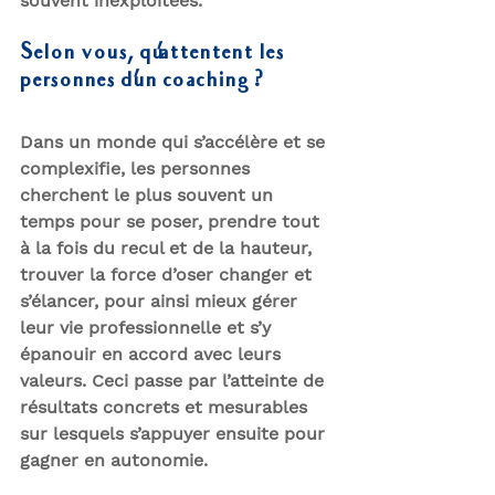
souvent inexploitées.
Selon vous, qu'attentent les 
personnes d’un coaching ?
Dans un monde qui s’accélère et se 
complexifie, les personnes 
cherchent le plus souvent un 
temps pour 
se poser
, prendre tout 
à la fois du recul et de la hauteur, 
trouver la force d’oser 
changer et 
s’élancer
, pour ainsi mieux gérer 
leur vie professionnelle et s’y 
épanouir en accord avec leurs 
valeurs. Ceci passe par l’atteinte de 
résultats concrets et mesurables
sur lesquels s’appuyer ensuite pour 
gagner en autonomie.