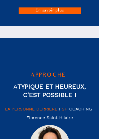
En savoir plus
APPROCHE
A
TYPIQUE ET HEUREUX,
C'EST POSSIBLE !
LA PERSONNE DERRIERE
F
SH
COACHING :
Florence Saint Hilaire