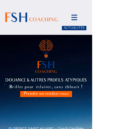
ACTUALITÉS
DOUANCE & AUTRES PROFILS ATYPIQUES
,
Briller pour éclairer
sans éblouir !
Prendre un rendez-vous
FLORENCE SAINT HILAIRE - Coach Certifiée