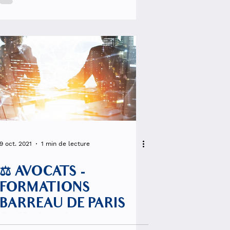
9 oct. 2021
1 min de lecture
⚖️ AVOCATS -
FORMATIONS
BARREAU DE PARIS
12/10/2021