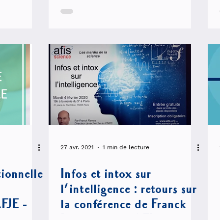
Metris
27 avr. 2021
1 min de lecture
ionnelle
Infos et intox sur
l'intelligence : retours sur
FJE - 2
la conférence de Franck