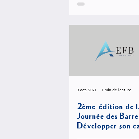
9 oct. 2021
1 min de lecture
2ème édition de l
Journée des Barr
Développer son ca
site internet et