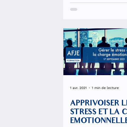
juin 2021 - 9H00-
11H00
1 avr. 2021
1 min de lecture
APPRIVOISER L
STRESS ET LA 
EMOTIONNELL