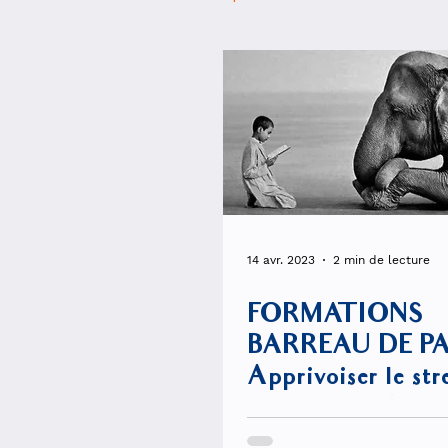
Professionnels du droit ⚖️
14 avr. 2023
2 min de lecture
FORMATIONS
BARREAU DE PA
Apprivoiser le stre
faire un allié !