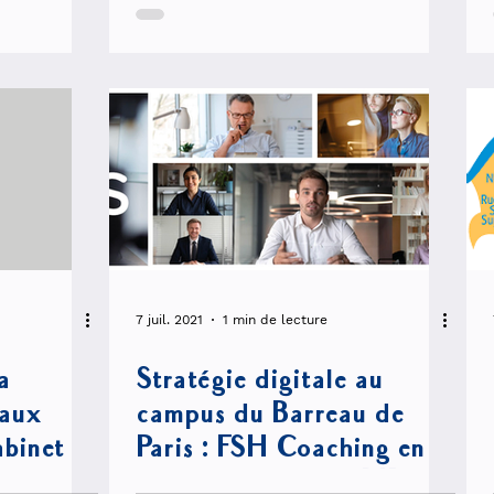
7 juil. 2021
1 min de lecture
a
Stratégie digitale au
eaux
campus du Barreau de
binet,
Paris : FSH Coaching en
partenariat avec SPID