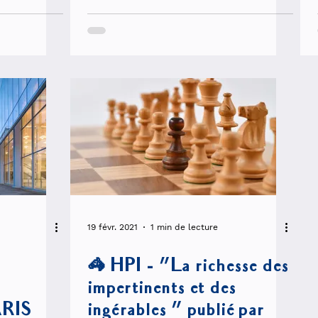
19 févr. 2021
1 min de lecture
🦓 HPI - "La richesse des
impertinents et des
RIS
ingérables " publié par