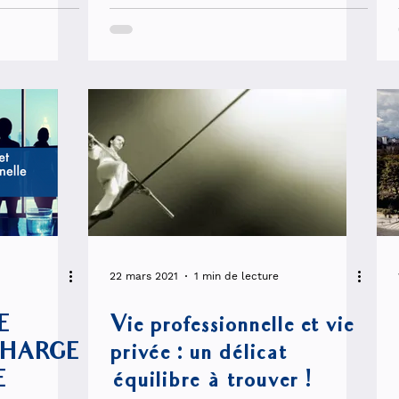
Ramus pour l'AFIS
22 mars 2021
1 min de lecture
E
Vie professionnelle et vie
CHARGE
privée : un délicat
E
équilibre à trouver !