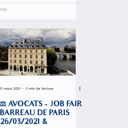
de la notion d'intelligence
11 mars 2021
2 min de lecture
⚖️ AVOCATS - JOB FAIR
BARREAU DE PARIS
26/03/2021 &