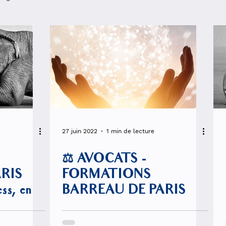
27 juin 2022
1 min de lecture
⚖️ AVOCATS -
RIS
FORMATIONS
ss, en
BARREAU DE PARIS
27/06/2022