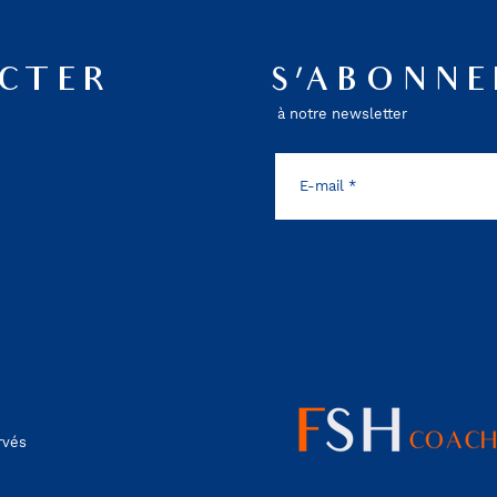
CTER
S'ABONNE
à notre newsletter
ervés