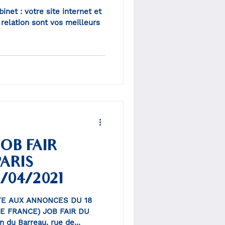
net : votre site internet et
relation sont vos meilleurs
JOB FAIR
ARIS
1/04/2021
E AUX ANNONCES DU 18
E FRANCE) JOB FAIR DU
du Barreau, rue de...