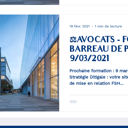
19 févr. 2021
1 min de lecture
⚖️AVOCATS -
BARREAU DE P
9/03/2021
Prochaine formation : 9 ma
Stratégie Ditigale : votre si
de mise en relation FSH...