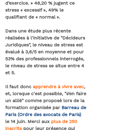
d’exercice. » 48,20 % jugent ce 
stress « excessif », 49% le 
qualifiant de « normal ». 
Dans une étude plus récente 
réalisées à l'initiative de "Décideurs 
Juridiques", le niveau de stress est 
évalué à 3,6/5 en moyenne et pour 
53% des professionnels interrogés, 
le niveau de stress se situe entre 4 
et 5. 
Il faut donc 
apprendre à vivre avec
, 
et, lorsque c'est possible, "s’en faire 
un allié" comme proposé lors de la 
formation organisée par 
Barreau de 
Paris (Ordre des avocats de Paris)
le 14 juin. Merci aux 
plus de 250 
inscrits
 pour leur présence qui 