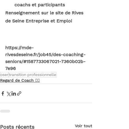
coachs et participants
Renseignement sur le site de Rives 
de Seine Entreprise et Emploi
https://mde-
rivesdeseine.fr/job45/des-coaching-
seniors/#1587733067021-7360b02b-
7e96
oser
transition professionnelle
Regard de Coach 🧏‍♀️
Voir tout
Posts récents