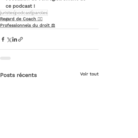
ce podcast !
juristes
podcast
paroles
Regard de Coach 🧏‍♀️
Professionnels du droit ⚖️
Voir tout
Posts récents