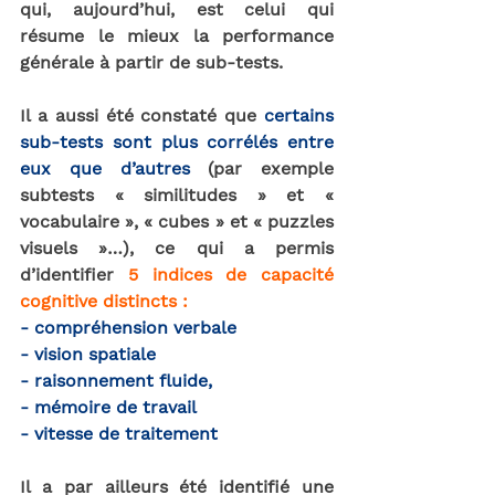
qui, aujourd
’hui, est celui qui 
résume le mieux la performance 
générale à partir de sub-tests.
Il a aussi été constaté que 
certains 
sub-tests sont plus corrélés entre 
eux que d’autres
 (par exemple 
subtests « similitudes » et « 
vocabulaire », « cubes » et « puzzles 
visuels »…), 
ce qui a permis 
d’identifier
5 indices
de capacité 
cognitive distincts : 
- compréhension verbale 
- vision spatiale 
- raisonnement fluide,
- mémoire de travail 
- vitesse de traitement 
Il a par ailleurs été identifié une 