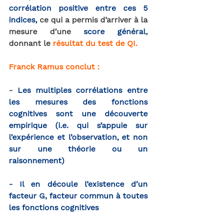
corrélation positive entre ces 5 
indices
,
 ce qui a permis d’arriver à la 
mesure d’une 
score général
, 
donnant le 
résultat du test de QI.
Franck Ramus conclut :
- 
Les multiples corrélations entre 
les mesures des fonctions 
cognitives sont une découverte 
empirique (i.e. qui s’appuie sur 
l’expérience et l’observation, et non 
sur une théorie ou un 
raisonnement)
- Il en découle l’existence d’un 
facteur G, facteur commun à toutes 
les fonctions cognitives